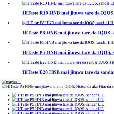
HiTaste R10 HNB mai jituwa tare da IQOS
HiTaste P8 HNB mai jituwa tare da IQOS, 
HiTaste P5 HNB mai jituwa tare da IQOS, 
HiTaste E20 HNB mai jituwa tare da san