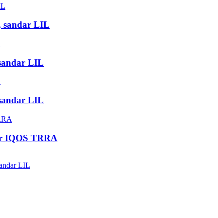
, sandar LIL
sandar LIL
sandar LIL
dar IQOS TRRA