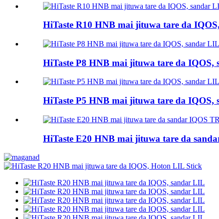
HiTaste R10 HNB mai jituwa tare da IQOS
HiTaste P8 HNB mai jituwa tare da IQOS, 
HiTaste P5 HNB mai jituwa tare da IQOS, 
HiTaste E20 HNB mai jituwa tare da san