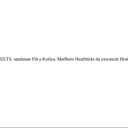
EETS, sandunan Fiit a Koriya, Marlboro HeatSticks da yawancin Heat