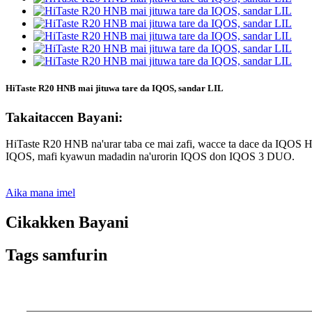
HiTaste R20 HNB mai jituwa tare da IQOS, sandar LIL
Takaitaccen Bayani:
HiTaste R20 HNB na'urar taba ce mai zafi, wacce ta dace da IQOS H
IQOS, mafi kyawun madadin na'urorin IQOS don IQOS 3 DUO.
Aika mana imel
Cikakken Bayani
Tags samfurin