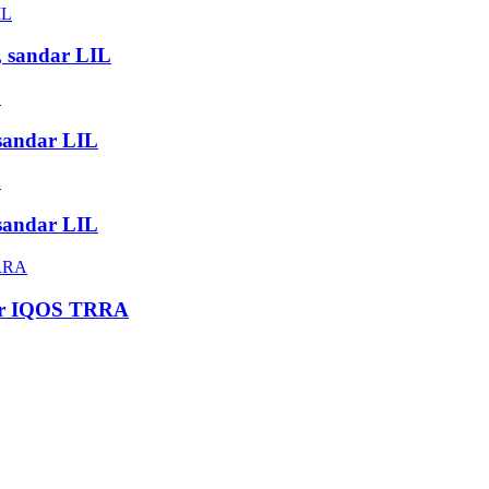
, sandar LIL
sandar LIL
sandar LIL
dar IQOS TRRA