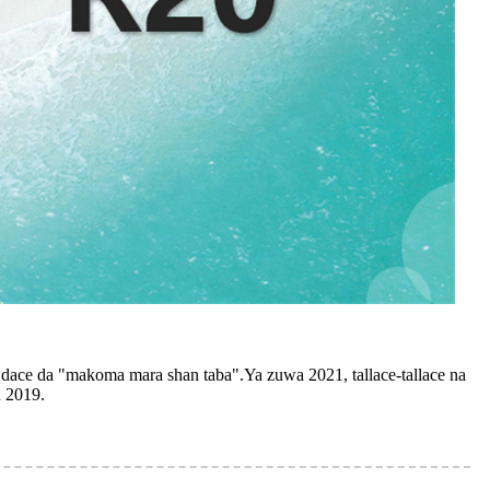
a dace da "makoma mara shan taba".Ya zuwa 2021, tallace-tallace na
n 2019.