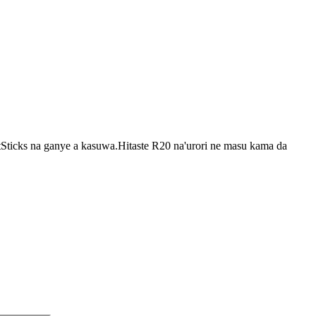
Sticks na ganye a kasuwa.Hitaste R20 na'urori ne masu kama da